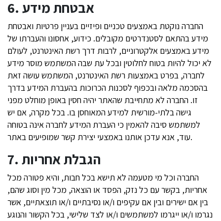
6. אבטחת מידע
החברה נוקטת באמצעים טכניים ופיזיים בעניין פרטיות ואבטחת
מידע בהתאם לסטנדרטים מקובלים. כידוע, אחסונו והעברתו של
מידע באמצעים אלקטרוניים, לרבות דרך רשת האינטרנט, לעולם
לא יכול להיות בטוח לחלוטין ובכל עת שבה המשתמש מוסר מידע
לחברה, בפרט באמצעות רשת האינטרנט, המשתמש עושה זאת
בהסכמה מלאה ובכפוף לסכנות הכרוכות בהעברת המידע בדרך
זו. החברה לא מתחייבת שהאתר יהיה חסין באופן מוחלט מפני
גישה בלתי-מורשית למידע המאוחסן בו. בכל מקרה, אם יש
למשתמש סיבה להאמין כי העברת המידע לחברה אינה בטוחה
עוד, אנא עדכן אותנו באמצעי יצירת קשר שמופיעים באתר.
7. הגבלת אחריות
החברה וכל מי מטעמה לא תישא בכל חבות, והיא פטורה מכל
אחריות, בקשר עם כל נזק, הפסד או הוצאה, מכל מין וסוג שהם,
בין אם ישירים ובין אם עקיפים ו/או נסיבתיים ו/או תוצאתיים, אשר
נגרמו ו/או ייגרמו למשתמשים ו/או לצד שלישי, בכל הקשור והנוגע