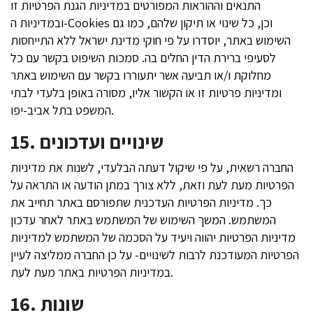
התנאים וההוראות המפורטים במדיניות הגנת הפרטיות זו
ובמדיניות ה-Cookies וכן, כל שינוי או תיקון שלהם, כמו גם
השימוש באתר, יוסדרו על פי חוקי מדינת ישראל ללא התייחסות
לסעיפי ברירת הדין החלים בה. סמכות השיפוט בקשר עם כל
מחלוקת ו/או תביעה אשר יתעוררו בקשר עם השימוש באתר
ומדיניות פרטיות זו או הקשור אליו, מסורה באופן בלעדי לבתי
המשפט בתל אביב-יפו.
15. שינויים ועדכונים
החברה רשאית, על פי שיקול דעתה הבלעדי, לשנות את מדיניות
הפרטיות מעת לעת וזאת, ללא צורך במתן הודעה או התראה על
כך. מדיניות הפרטיות העדכנית שתפורסם באתר תחייב את
המשתמש. המשך השימוש של המשתמש באתר לאחר עדכון
מדיניות הפרטיות יהווה ויעיד על הסכמה של המשתמש למדיניות
הפרטיות המעודכנת לרבות לשינויים- על כן החברה ממליצה לעיין
במדיניות הפרטיות באתר מעת לעת.
16. שונות