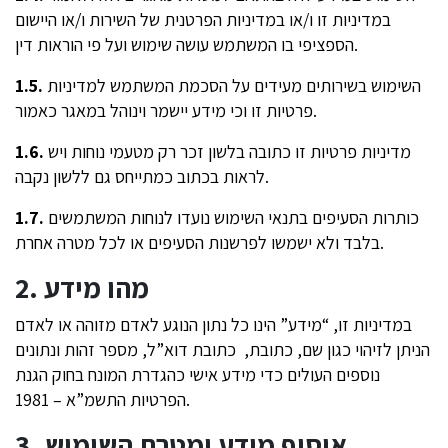
במדיניות זו ו/או במדיניות הפרטנית של השירות ו/או היישום
הספציפי בו המשתמש עושה שימוש ועל פי הוראות דין.
השימוש בשירותים מעידים על הסכמת המשתמש למדיניות
1.5.
פרטיות זו וכי מידע יישמר וינוהל במאגר כאמור.
מדיניות פרטיות זו כתובה בלשון זכר רק מטעמי נוחות ויש
1.6.
לראות בכתוב כמתייחס גם ללשון נקבה.
כותרות הסעיפים בתנאי השימוש נועדו לנוחות המשתמשים
1.7.
בלבד ולא ישמשו לפרשנות הסעיפים או לכל מטרה אחרת.
2. מהו מידע
במדיניות זו, “מידע” הינו כל נתון הנוגע לאדם מזוהה או לאדם
הניתן לזיהוי כגון שם, כתובת, כתובת דוא”ל, מספר זהות ונתונים
נוספים העולים כדי מידע אישי כהגדרת המונח בחוק הגנת
הפרטיות התשמ”א – 1981.
3. איסוף מידע ומטרת השימוש