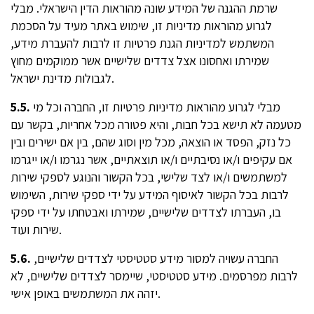
שרמת ההגנה של המידע שונה מהוראות הדין הישראלי. מבלי
לגרוע מהוראות מדיניות זו, שימוש באתר מעיד על הסכמת
המשתמש למדיניות הגנת פרטיות זו לרבות להעברת מידע,
שמירתו ואחסונו אצל צדדים שלישיים אשר ממוקמים מחוץ
לגבולות מדינת ישראל.
מבלי לגרוע מהוראות מדיניות פרטיות זו, החברה וכל מי
5.5.
מטעמה לא תישא בכל חבות, והיא פטורה מכל אחריות, בקשר עם
כל נזק, הפסד או הוצאה, מכל מין וסוג שהם, בין אם ישירים ובין
אם עקיפים ו/או נסיבתיים ו/או תוצאתיים, אשר נגרמו ו/או ייגרמו
למשתמשים ו/או לצד שלישי, בכל הקשור והנוגע לספקי שירות
לרבות בכל הקשור לאיסוף המידע על ידי ספקי שירות, השימוש
בו, העברתו לצדדים שלישיים, שמירתו ואבטחתו על ידי ספקי
שירות ועוד.
החברה עשויה למסור מידע סטטיסטי לצדדים שלישיים,
5.6.
לרבות מפרסמים. מידע סטטיסטי, שיימסר לצדדים שלישיים, לא
יזהה את המשתמשים באופן אישי.