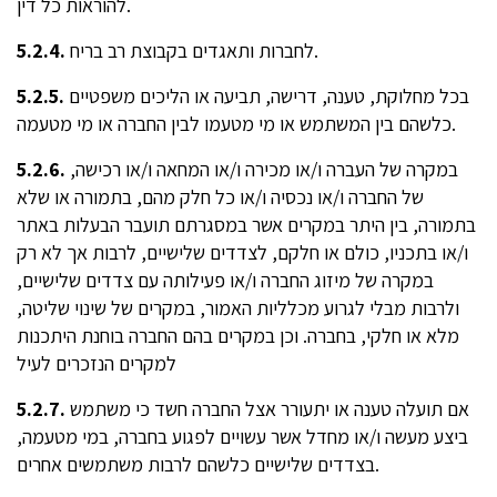
להוראות כל דין.
לחברות ותאגדים בקבוצת רב בריח.
5.2.4.
בכל מחלוקת, טענה, דרישה, תביעה או הליכים משפטיים
5.2.5.
כלשהם בין המשתמש או מי מטעמו לבין החברה או מי מטעמה.
במקרה של העברה ו/או מכירה ו/או המחאה ו/או רכישה,
5.2.6.
של החברה ו/או נכסיה ו/או כל חלק מהם, בתמורה או שלא
בתמורה, בין היתר במקרים אשר במסגרתם תועבר הבעלות באתר
ו/או בתכניו, כולם או חלקם, לצדדים שלישיים, לרבות אך לא רק
במקרה של מיזוג החברה ו/או פעילותה עם צדדים שלישיים,
ולרבות מבלי לגרוע מכלליות האמור, במקרים של שינוי שליטה,
מלא או חלקי, בחברה. וכן במקרים בהם החברה בוחנת היתכנות
למקרים הנזכרים לעיל
אם תועלה טענה או יתעורר אצל החברה חשד כי משתמש
5.2.7.
ביצע מעשה ו/או מחדל אשר עשויים לפגוע בחברה, במי מטעמה,
בצדדים שלישיים כלשהם לרבות משתמשים אחרים.