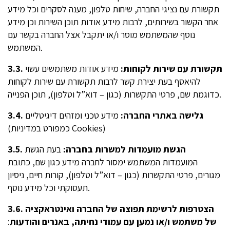
תקשורת עם נציגי החברה, שיחות טלפון, מענה לסקרים וכל מידע
אחר הקשור בשירותים, לרבות מידע אודות תוכן השירות וכן מידע
נוסף שהמשתמש מוסר ו/או יתקבל אצל החברה בקשר עם
המשתמש.
תקשורת עם שירות לקוחות:
מידע אודות משתמשים עשוי
3.3.
להיאסף בעת יצירת קשר לרבות תקשורת עם שירות לקוחות
כדוגמת שם, פרטי התקשרות (כגון – דוא”ל וטלפון), תוכן הפנייה.
גלישה באתרי החברה:
מידע טכני ומזהים דיגיטליים
3.4.
(כמפורט במדיניות Cookies)
3.5. הגשת מועמדות למשרות בחברה:
בעת הגשת
המועמדות המשתמש ימסור לחברה מידע כגון שם, כתובת
מגורים, פרטי התקשרות (כגון – דוא”ל וטלפון), קורות חיים, ניסיון
תעסוקתי וכל מידע נוסף.
הצטרפות לרשימת תפוצה של החברה ואינטראקציה
3.6.
של משתמש ו/או נמען עם עמודי נחיתה, באנרים והודעות
: