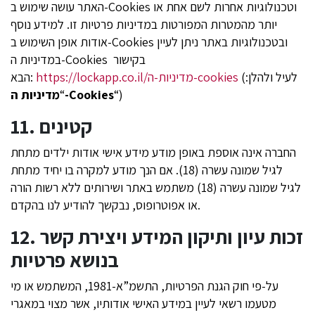
האתר עושה שימוש ב-Cookies וטכנולוגיות אחרות לשם אחת או
יותר מהמטרות המפורטות במדיניות פרטיות זו. למידע נוסף
אודות אופן השימוש ב-Cookies ובטכנולוגיות באתר ניתן לעיין
במדיניות ה-Cookies בקישור
(לעיל ולהלן:
https://lockapp.co.il/מדיניות-ה-cookies
הבא:
“)
מדיניות ה-Cookies
“
11. קטינים
החברה אינה אוספת באופן מודע מידע אישי אודות ילדים מתחת
לגיל שמונה עשרה (18). אם הנך מודע למקרה בו יחיד מתחת
לגיל שמונה עשרה (18) משתמש באתר ושירותים ללא רשות הורה
או אפוטרופוס, נבקשך להודיע לנו בהקדם.
12. זכות עיון ותיקון המידע ויצירת קשר
בנושא פרטיות
על-פי חוק הגנת הפרטיות, התשמ”א-1981, המשתמש או מי
מטעמו רשאי לעיין במידע האישי אודותיו, אשר מצוי במאגרי