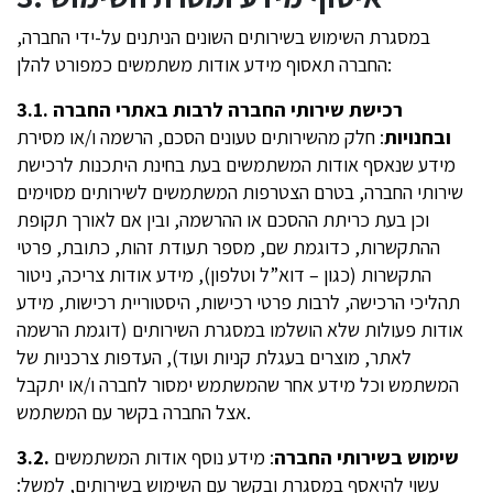
במסגרת השימוש בשירותים השונים הניתנים על-ידי החברה,
החברה תאסוף מידע אודות משתמשים כמפורט להלן:
רכישת שירותי החברה לרבות באתרי החברה
3.1.
ובחנויות
: חלק מהשירותים טעונים הסכם, הרשמה ו/או מסירת
מידע שנאסף אודות המשתמשים בעת בחינת היתכנות לרכישת
שירותי החברה, בטרם הצטרפות המשתמשים לשירותים מסוימים
וכן בעת כריתת ההסכם או ההרשמה, ובין אם לאורך תקופת
ההתקשרות, כדוגמת שם, מספר תעודת זהות, כתובת, פרטי
התקשרות (כגון – דוא”ל וטלפון), מידע אודות צריכה, ניטור
תהליכי הרכישה, לרבות פרטי רכישות, היסטוריית רכישות, מידע
אודות פעולות שלא הושלמו במסגרת השירותים (דוגמת הרשמה
לאתר, מוצרים בעגלת קניות ועוד), העדפות צרכניות של
המשתמש וכל מידע אחר שהמשתמש ימסור לחברה ו/או יתקבל
אצל החברה בקשר עם המשתמש.
שימוש בשירותי החברה
: מידע נוסף אודות המשתמשים
3.2.
עשוי להיאסף במסגרת ובקשר עם השימוש בשירותים, למשל: