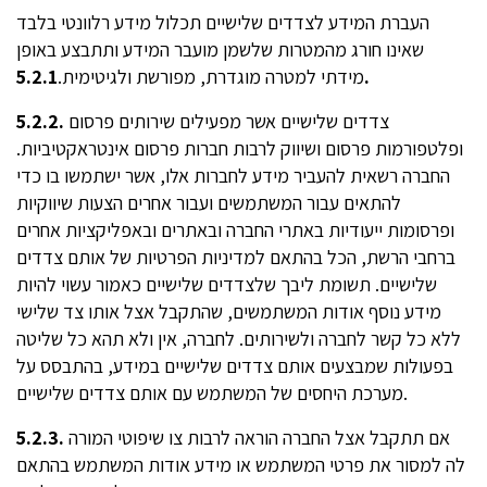
העברת המידע לצדדים שלישיים תכלול מידע רלוונטי בלבד
שאינו חורג מהמטרות שלשמן מועבר המידע ותתבצע באופן
5.2.1.
מידתי למטרה מוגדרת, מפורשת ולגיטימית.
צדדים שלישיים אשר מפעילים שירותים פרסום
5.2.2.
ופלטפורמות פרסום ושיווק לרבות חברות פרסום אינטראקטיביות.
החברה רשאית להעביר מידע לחברות אלו, אשר ישתמשו בו כדי
להתאים עבור המשתמשים ועבור אחרים הצעות שיווקיות
ופרסומות ייעודיות באתרי החברה ובאתרים ובאפליקציות אחרים
ברחבי הרשת, הכל בהתאם למדיניות הפרטיות של אותם צדדים
שלישיים. תשומת ליבך שלצדדים שלישיים כאמור עשוי להיות
מידע נוסף אודות המשתמשים, שהתקבל אצל אותו צד שלישי
ללא כל קשר לחברה ולשירותים. לחברה, אין ולא תהא כל שליטה
בפעולות שמבצעים אותם צדדים שלישיים במידע, בהתבסס על
מערכת היחסים של המשתמש עם אותם צדדים שלישיים.
אם תתקבל אצל החברה הוראה לרבות צו שיפוטי המורה
5.2.3.
לה למסור את פרטי המשתמש או מידע אודות המשתמש בהתאם