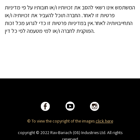
המשתמש אינו רשאי להסב את זכויותיו ו/או חובותיו על פי מדיניות
פרטיות זו לאחר. החברה תוכל להעביר את זכויותיה ו/או
התחייבויותיה לאחר.אין במדיניות פרטיות זו כדי לגרוע מכל זכות
המוקנית לחברה ו/או למי מטעמה לפי כל דין.
© To view the copyright of the images
click here
copyright © 2022 Rav-Bariach (08) Industries Ltd. All rights
reserved