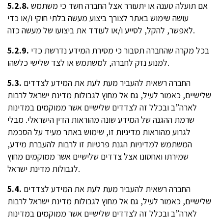
אם תועלה טענה או יתעורר אצל החברה חשד כי משתמש
5.2.8.
עושה שימוש באתר לצורך ביצוע מעשה בלתי חוקי ו/או כדי
לאפשר, להקל, לסייע ו/או לעודד את ביצועו של מעשה כזה.
בכל מקרה שהחברה תסבור כי מסירת המידע נדרשת כדי
5.2.9.
למנוע נזק לחברה, למשתמש או לצד שלישי כלשהו.
החברה רשאית להעביר מעת לעת את המידע לצדדים
5.3.
שלישיים, כאמור לעיל, גם אל מחוץ לגבולות מדינת ישראל לרבות
לארה”ב ובכלל זה לצדדים שלישיים אשר ממוקמים במדינות
שרמת ההגנה של המידע שונה מהוראות הדין הישראלי. מבלי
לגרוע מהוראות מדיניות זו, שימוש באתר מעיד על הסכמת
המשתמש למדיניות הגנת פרטיות זו לרבות להעברת מידע,
שמירתו ואחסונו אצל צדדים שלישיים אשר ממוקמים מחוץ
לגבולות מדינת ישראל.
החברה רשאית להעביר מעת לעת את המידע לצדדים
5.4.
שלישיים, כאמור לעיל, גם אל מחוץ לגבולות מדינת ישראל לרבות
לארה”ב ובכלל זה לצדדים שלישיים אשר ממוקמים במדינות