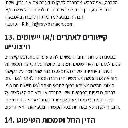
החברה, ואף לבקש מהחברה לתקן מידע זה אם אינו נכון, שלם,
ברור או מעודכן. ניתן לממש זכות זו ולפנות בכל שאלה ו/או
הבהרה בנוגע למדיניות זו לחברה באמצעות
.
Riki_h@rav-bariach.com
הכתובת:
13. קישורים לאתרים ו/או יישומים
חיצוניים
במסגרת שירותי החברה עשויים להופיע פרסומות ו/או קישורים
שונים לאתרים ו/או יישומים חיצוניים. לחיצה על הקישור תעשה על
דעתו ובאחריותו של המשתמש. מובהר שהלחיצה על הקישור
מוציאה את המשתמש משירותי החברה ומפנה לאתר ו/או יישום
חיצוני. המשתמש יהא כפוף לתנאי האתר ו/או היישום החיצוני,
לרבות מדיניות הפרטיות שלו. לחברה אין ולא תהיה שליטה על
עיבוד המידע שמתבצע באמצעות האתר ו/או היישום החיצוני.
החברה לא תישא באחריות בכל הקשור והנוגע לאתר ו/או היישום.
14. הדין החל וסמכות השיפוט