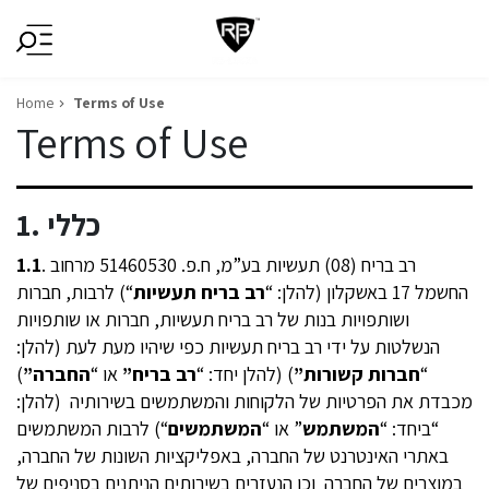
Home
Terms of Use
Terms of Use
1. כללי
. רב בריח (08) תעשיות בע”מ, ח.פ. 51460530 מרחוב
1.1
החשמל 17 באשקלון (להלן: “
רב בריח תעשיות
“) לרבות, חברות
ושותפויות בנות של רב בריח תעשיות, חברות או שותפויות
הנשלטות על ידי רב בריח תעשיות כפי שיהיו מעת לעת (להלן:
“
חברות קשורות”
) (להלן יחד: “
רב בריח”
או “
החברה”
)
מכבדת את הפרטיות של הלקוחות והמשתמשים בשירותיה (להלן:
“ביחד: “
המשתמש
” או “
המשתמשים
“) לרבות המשתמשים
באתרי האינטרנט של החברה, באפליקציות השונות של החברה,
במוצרים של החברה וכן הנעזרים בשירותים הניתנים בסניפים של